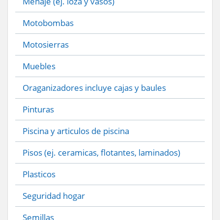
Menaje (ej. loza y vasos)
Motobombas
Motosierras
Muebles
Oraganizadores incluye cajas y baules
Pinturas
Piscina y articulos de piscina
Pisos (ej. ceramicas, flotantes, laminados)
Plasticos
Seguridad hogar
Semillas