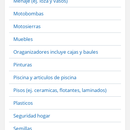
Menaje (ej. loza y vasos)
Motobombas
Motosierras
Muebles
Oraganizadores incluye cajas y baules
Pinturas
Piscina y articulos de piscina
Pisos (ej. ceramicas, flotantes, laminados)
Plasticos
Seguridad hogar
Semillas