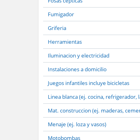
Fosas cepticas
Fumigador
Griferia
Herramientas
Iluminacion y electricidad
Instalaciones a domicilio
Juegos infantiles incluye bicicletas
Linea blanca (ej. cocina, refrigerador, 
Mat. construccion (ej. maderas, cemen
Menaje (ej. loza y vasos)
Motobombas