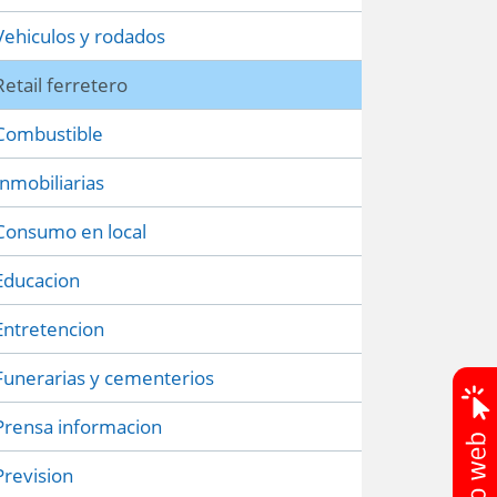
Vehiculos y rodados
Retail ferretero
Combustible
Inmobiliarias
Consumo en local
Educacion
Entretencion
Funerarias y cementerios
Prensa informacion
Prevision