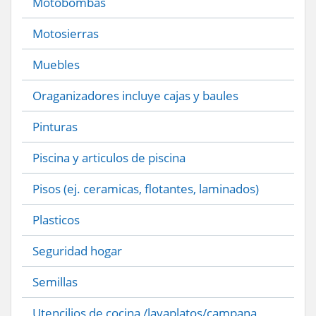
Motobombas
Motosierras
Muebles
Oraganizadores incluye cajas y baules
Pinturas
Piscina y articulos de piscina
Pisos (ej. ceramicas, flotantes, laminados)
Plasticos
Seguridad hogar
Semillas
Utencilios de cocina /lavaplatos/campana