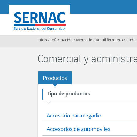
Contenido principal
SERNAC
Inicio
/
Información
/
Mercado
/
Retail ferretero
/
Caden
Comercial y administra
Productos
Tipo de productos
Accesorio para regadio
Accesorios de automoviles