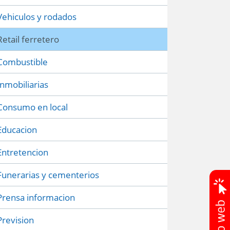
Vehiculos y rodados
Retail ferretero
Combustible
Inmobiliarias
Consumo en local
Educacion
Entretencion
Funerarias y cementerios
Prensa informacion
Prevision