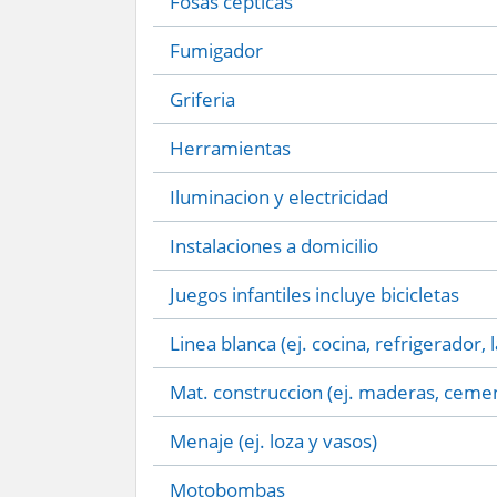
Fosas cepticas
Fumigador
Griferia
Herramientas
Iluminacion y electricidad
Instalaciones a domicilio
Juegos infantiles incluye bicicletas
Linea blanca (ej. cocina, refrigerador, 
Mat. construccion (ej. maderas, cemen
Menaje (ej. loza y vasos)
Motobombas