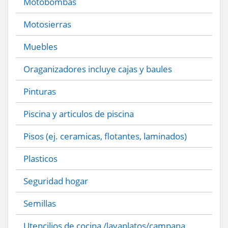
Motobombas
Motosierras
Muebles
Oraganizadores incluye cajas y baules
Pinturas
Piscina y articulos de piscina
Pisos (ej. ceramicas, flotantes, laminados)
Plasticos
Seguridad hogar
Semillas
Utencilios de cocina /lavaplatos/campana