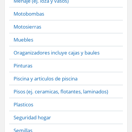
Menaje (ej. loza y vasos)
Motobombas
Motosierras
Muebles
Oraganizadores incluye cajas y baules
Pinturas
Piscina y articulos de piscina
Pisos (ej. ceramicas, flotantes, laminados)
Plasticos
Seguridad hogar
Semillas