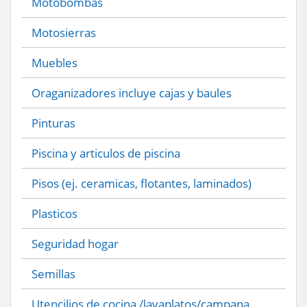
Motobombas
Motosierras
Muebles
Oraganizadores incluye cajas y baules
Pinturas
Piscina y articulos de piscina
Pisos (ej. ceramicas, flotantes, laminados)
Plasticos
Seguridad hogar
Semillas
Utencilios de cocina /lavaplatos/campana