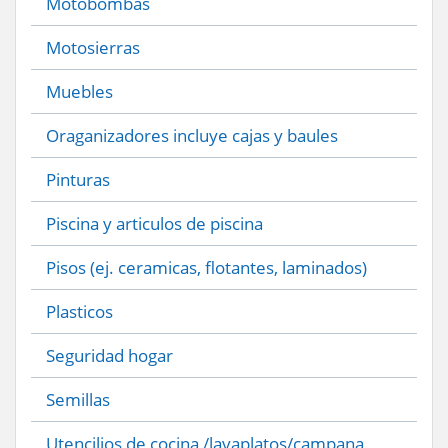
Motobombas
Motosierras
Muebles
Oraganizadores incluye cajas y baules
Pinturas
Piscina y articulos de piscina
Pisos (ej. ceramicas, flotantes, laminados)
Plasticos
Seguridad hogar
Semillas
Utencilios de cocina /lavaplatos/campana