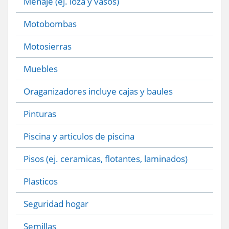
Menaje (ej. loza y vasos)
Motobombas
Motosierras
Muebles
Oraganizadores incluye cajas y baules
Pinturas
Piscina y articulos de piscina
Pisos (ej. ceramicas, flotantes, laminados)
Plasticos
Seguridad hogar
Semillas