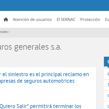
Atención de usuarios
El SERNAC
Protección
E
erales
/
ros generales s.a.
 el siniestro es el principal reclamo en
mpresas de seguros automotrices
uiero Salir" permitirá terminar los