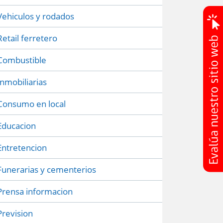
Vehiculos y rodados
Retail ferretero
Combustible
Inmobiliarias
Consumo en local
Educacion
Entretencion
Funerarias y cementerios
Prensa informacion
Prevision