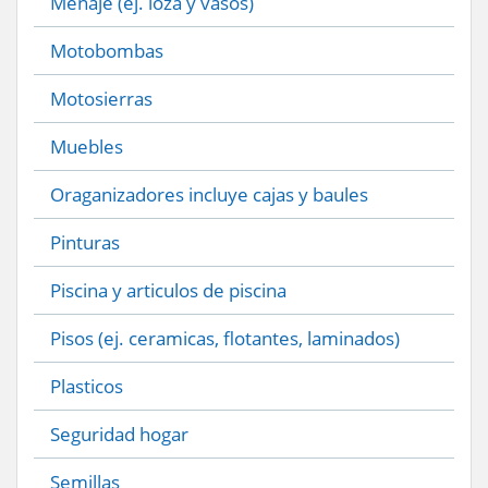
Menaje (ej. loza y vasos)
Motobombas
Motosierras
Muebles
Oraganizadores incluye cajas y baules
Pinturas
Piscina y articulos de piscina
Pisos (ej. ceramicas, flotantes, laminados)
Plasticos
Seguridad hogar
Semillas