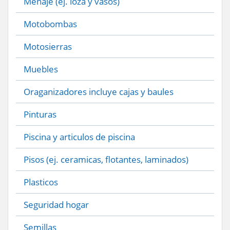
Menaje (ej. loza y vasos)
Motobombas
Motosierras
Muebles
Oraganizadores incluye cajas y baules
Pinturas
Piscina y articulos de piscina
Pisos (ej. ceramicas, flotantes, laminados)
Plasticos
Seguridad hogar
Semillas