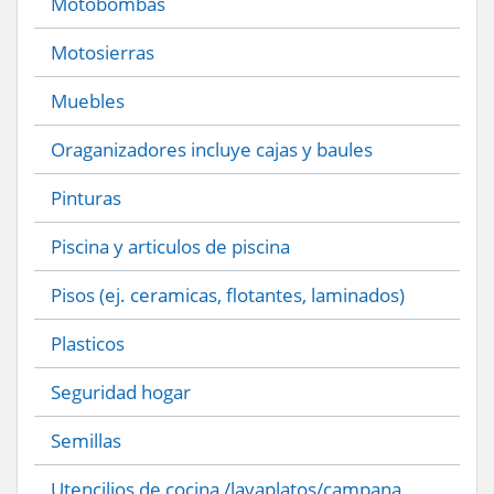
Motobombas
Motosierras
Muebles
Oraganizadores incluye cajas y baules
Pinturas
Piscina y articulos de piscina
Pisos (ej. ceramicas, flotantes, laminados)
Plasticos
Seguridad hogar
Semillas
Utencilios de cocina /lavaplatos/campana