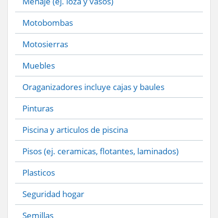
Menaje (ej. loza y vasos)
Motobombas
Motosierras
Muebles
Oraganizadores incluye cajas y baules
Pinturas
Piscina y articulos de piscina
Pisos (ej. ceramicas, flotantes, laminados)
Plasticos
Seguridad hogar
Semillas