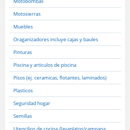
Motobombas
Motosierras
Muebles
Oraganizadores incluye cajas y baules
Pinturas
Piscina y articulos de piscina
Pisos (ej. ceramicas, flotantes, laminados)
Plasticos
Seguridad hogar
Semillas
Utencilios de cocina /lavaplatos/campana