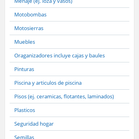
Menaje (ej. loza y vasos)
Motobombas
Motosierras
Muebles
Oraganizadores incluye cajas y baules
Pinturas
Piscina y articulos de piscina
Pisos (ej. ceramicas, flotantes, laminados)
Plasticos
Seguridad hogar
Semillas