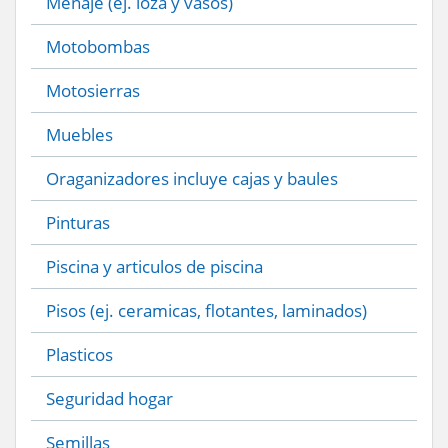
Menaje (ej. loza y vasos)
Motobombas
Motosierras
Muebles
Oraganizadores incluye cajas y baules
Pinturas
Piscina y articulos de piscina
Pisos (ej. ceramicas, flotantes, laminados)
Plasticos
Seguridad hogar
Semillas