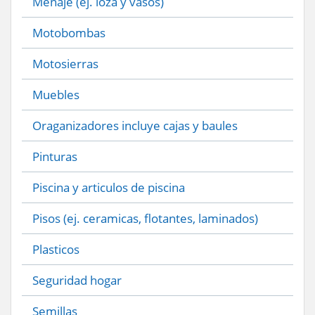
Menaje (ej. loza y vasos)
Motobombas
Motosierras
Muebles
Oraganizadores incluye cajas y baules
Pinturas
Piscina y articulos de piscina
Pisos (ej. ceramicas, flotantes, laminados)
Plasticos
Seguridad hogar
Semillas