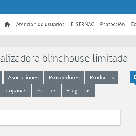
Atención de usuarios
El SERNAC
Protección
E
alizadora blindhouse limitada
Asociaciones
Proveedores
Productos
Campañas
Estudios
Preguntas