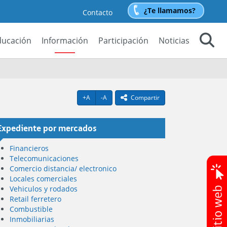
¿Te llamamos?
Contacto
ducación
Información
Participación
Noticias
Buscar
Agrandar texto
Achicar texto
+A
-A
Compartir
icono compartir
Expediente por mercados
Financieros
Telecomunicaciones
Comercio distancia/ electronico
Locales comerciales
Vehiculos y rodados
Retail ferretero
Combustible
Inmobiliarias