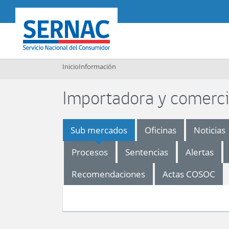
Contenido principal
SERNAC
Inicio
Información
Importadora y comerci
Sub mercados
Oficinas
Noticias
Procesos
Sentencias
Alertas
Recomendaciones
Actas COSOC