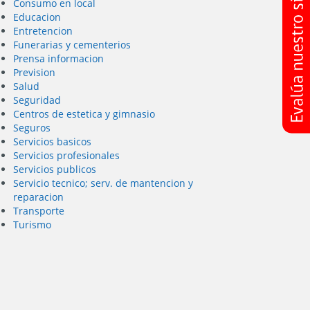
Consumo en local
Educacion
Entretencion
Funerarias y cementerios
Prensa informacion
Prevision
Salud
Seguridad
Centros de estetica y gimnasio
Seguros
Servicios basicos
Servicios profesionales
Servicios publicos
Servicio tecnico; serv. de mantencion y
reparacion
Transporte
Turismo