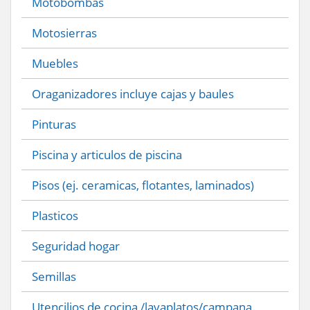
Motobombas
Motosierras
Muebles
Oraganizadores incluye cajas y baules
Pinturas
Piscina y articulos de piscina
Pisos (ej. ceramicas, flotantes, laminados)
Plasticos
Seguridad hogar
Semillas
Utencilios de cocina /lavaplatos/campana