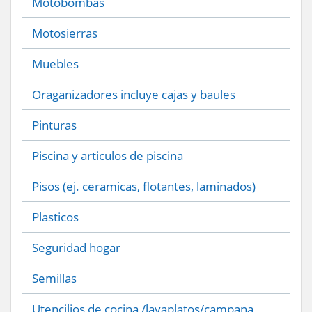
Motobombas
Motosierras
Muebles
Oraganizadores incluye cajas y baules
Pinturas
Piscina y articulos de piscina
Pisos (ej. ceramicas, flotantes, laminados)
Plasticos
Seguridad hogar
Semillas
Utencilios de cocina /lavaplatos/campana