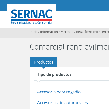
Contenido principal
SERNAC
Inicio
/
Información
/
Mercado
/
Retail ferretero
/
Ferret
Comercial rene evilmer
Productos
Tipo de productos
Accesorio para regadio
Accesorios de automoviles