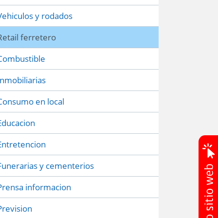
Vehiculos y rodados
Retail ferretero
Combustible
Inmobiliarias
Consumo en local
Educacion
Entretencion
Funerarias y cementerios
Prensa informacion
Prevision