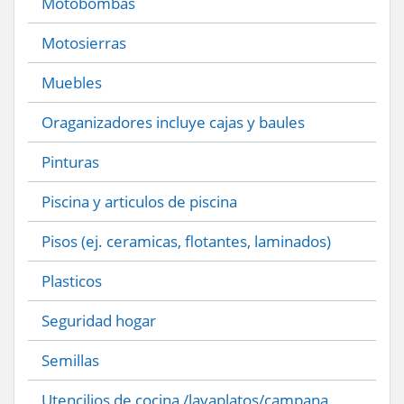
Motobombas
Motosierras
Muebles
Oraganizadores incluye cajas y baules
Pinturas
Piscina y articulos de piscina
Pisos (ej. ceramicas, flotantes, laminados)
Plasticos
Seguridad hogar
Semillas
Utencilios de cocina /lavaplatos/campana