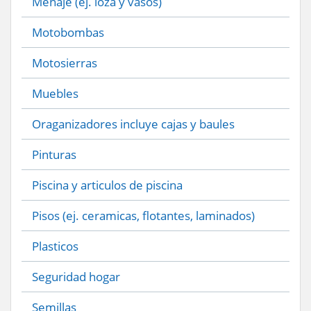
Menaje (ej. loza y vasos)
Motobombas
Motosierras
Muebles
Oraganizadores incluye cajas y baules
Pinturas
Piscina y articulos de piscina
Pisos (ej. ceramicas, flotantes, laminados)
Plasticos
Seguridad hogar
Semillas