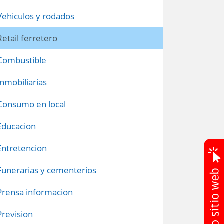
Vehiculos y rodados
Retail ferretero
Combustible
Inmobiliarias
Consumo en local
Educacion
Entretencion
Funerarias y cementerios
Prensa informacion
Prevision