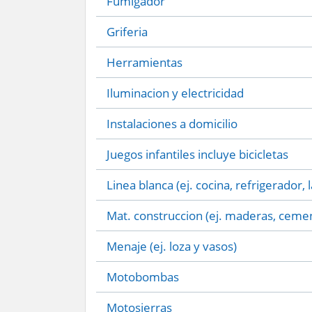
Fumigador
Griferia
Herramientas
Iluminacion y electricidad
Instalaciones a domicilio
Juegos infantiles incluye bicicletas
Linea blanca (ej. cocina, refrigerador, 
Mat. construccion (ej. maderas, cemen
Menaje (ej. loza y vasos)
Motobombas
Motosierras