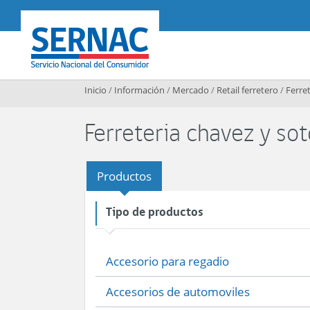
Contenido principal
SERNAC
Inicio
/
Información
/
Mercado
/
Retail ferretero
/
Ferret
Ferreteria chavez y sot
Productos
Tipo de productos
Accesorio para regadio
Accesorios de automoviles