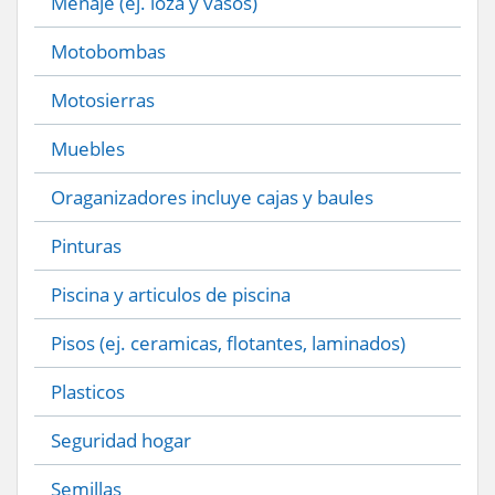
Menaje (ej. loza y vasos)
Motobombas
Motosierras
Muebles
Oraganizadores incluye cajas y baules
Pinturas
Piscina y articulos de piscina
Pisos (ej. ceramicas, flotantes, laminados)
Plasticos
Seguridad hogar
Semillas