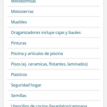
Motobombas
Motosierras
Muebles
Oraganizadores incluye cajas y baules
Pinturas
Piscina y articulos de piscina
Pisos (ej. ceramicas, flotantes, laminados)
Plasticos
Seguridad hogar
Semillas
Utencilios de cocina /lavaplatos/campana