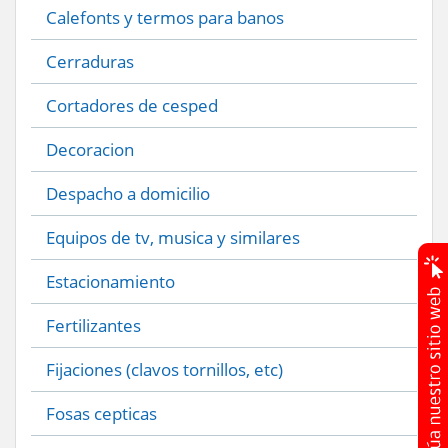
Calefonts y termos para banos
Cerraduras
Cortadores de cesped
Decoracion
Despacho a domicilio
Equipos de tv, musica y similares
Estacionamiento
Fertilizantes
Fijaciones (clavos tornillos, etc)
Fosas cepticas