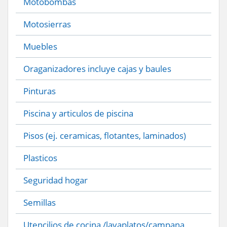
Motobombas
Motosierras
Muebles
Oraganizadores incluye cajas y baules
Pinturas
Piscina y articulos de piscina
Pisos (ej. ceramicas, flotantes, laminados)
Plasticos
Seguridad hogar
Semillas
Utencilios de cocina /lavaplatos/campana