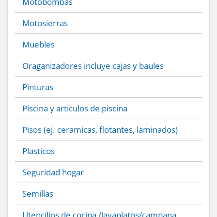
Motobombas
Motosierras
Muebles
Oraganizadores incluye cajas y baules
Pinturas
Piscina y articulos de piscina
Pisos (ej. ceramicas, flotantes, laminados)
Plasticos
Seguridad hogar
Semillas
Utencilios de cocina /lavaplatos/campana