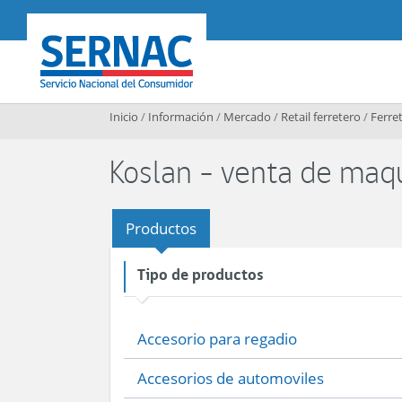
Contenido principal
SERNAC
Inicio
/
Información
/
Mercado
/
Retail ferretero
/
Ferret
Koslan - venta de maqu
Productos
Tipo de productos
Accesorio para regadio
Accesorios de automoviles