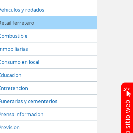
Vehiculos y rodados
Retail ferretero
Combustible
Inmobiliarias
Consumo en local
Educacion
Entretencion
Funerarias y cementerios
Prensa informacion
Prevision