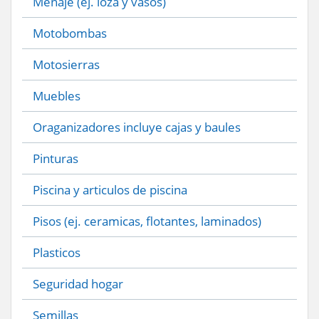
Menaje (ej. loza y vasos)
Motobombas
Motosierras
Muebles
Oraganizadores incluye cajas y baules
Pinturas
Piscina y articulos de piscina
Pisos (ej. ceramicas, flotantes, laminados)
Plasticos
Seguridad hogar
Semillas