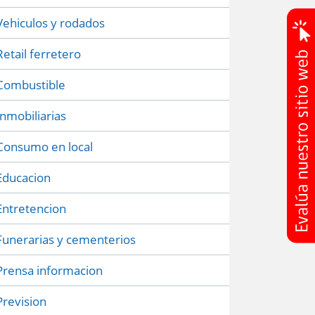
Vehiculos y rodados
Retail ferretero
Combustible
Inmobiliarias
Consumo en local
Educacion
Entretencion
Funerarias y cementerios
Prensa informacion
Prevision