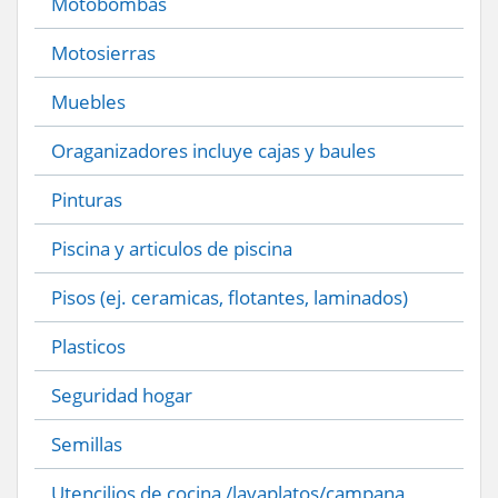
Motobombas
Motosierras
Muebles
Oraganizadores incluye cajas y baules
Pinturas
Piscina y articulos de piscina
Pisos (ej. ceramicas, flotantes, laminados)
Plasticos
Seguridad hogar
Semillas
Utencilios de cocina /lavaplatos/campana