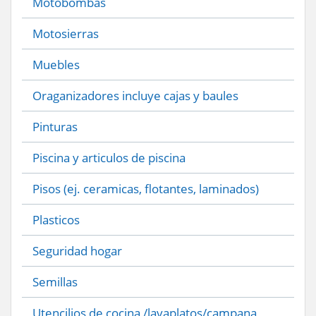
Motobombas
Motosierras
Muebles
Oraganizadores incluye cajas y baules
Pinturas
Piscina y articulos de piscina
Pisos (ej. ceramicas, flotantes, laminados)
Plasticos
Seguridad hogar
Semillas
Utencilios de cocina /lavaplatos/campana