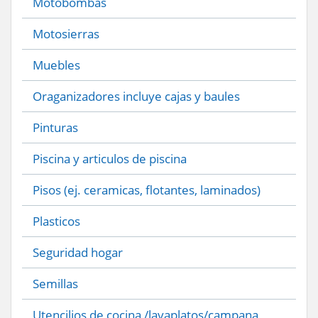
Motobombas
Motosierras
Muebles
Oraganizadores incluye cajas y baules
Pinturas
Piscina y articulos de piscina
Pisos (ej. ceramicas, flotantes, laminados)
Plasticos
Seguridad hogar
Semillas
Utencilios de cocina /lavaplatos/campana