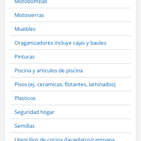
Motobombas
Motosierras
Muebles
Oraganizadores incluye cajas y baules
Pinturas
Piscina y articulos de piscina
Pisos (ej. ceramicas, flotantes, laminados)
Plasticos
Seguridad hogar
Semillas
Utencilios de cocina /lavaplatos/campana