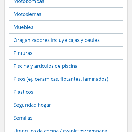
Motobombas
Motosierras
Muebles
Oraganizadores incluye cajas y baules
Pinturas
Piscina y articulos de piscina
Pisos (ej. ceramicas, flotantes, laminados)
Plasticos
Seguridad hogar
Semillas
Utencilios de cocina /lavaplatos/campana