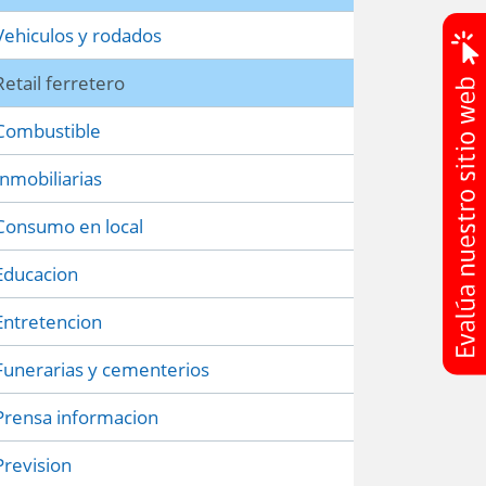
Vehiculos y rodados
Retail ferretero
Combustible
Inmobiliarias
Consumo en local
Educacion
Entretencion
Funerarias y cementerios
Prensa informacion
Prevision