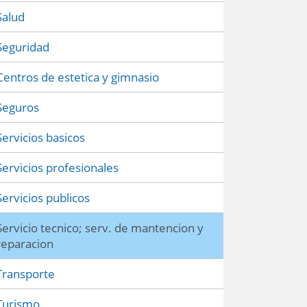
Salud
Seguridad
Centros de estetica y gimnasio
Seguros
Servicios basicos
Servicios profesionales
Servicios publicos
Servicio tecnico; serv. de mantencion y
reparacion
Transporte
Turismo