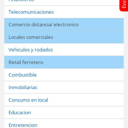
Telecomunicaciones
Comercio distancia/ electronico
Locales comerciales
Vehiculos y rodados
Retail ferretero
Combustible
Inmobiliarias
Consumo en local
Educacion
Entretencion