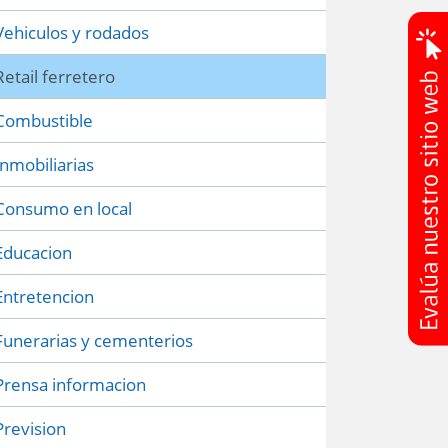
Vehiculos y rodados
Retail ferretero
Combustible
Inmobiliarias
Consumo en local
Educacion
Entretencion
Funerarias y cementerios
Prensa informacion
Prevision