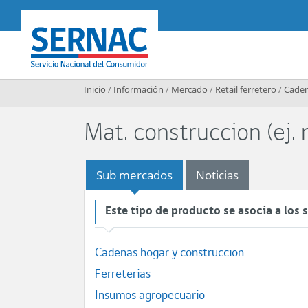
Contenido principal
SERNAC
Inicio
/
Información
/
Mercado
/
Retail ferretero
/
Caden
Mat. construccion (ej.
Sub mercados
Noticias
Este tipo de producto se asocia a los
Cadenas hogar y construccion
Ferreterias
Insumos agropecuario