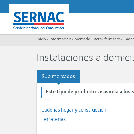
Contenido principal
SERNAC
Inicio
/
Información
/
Mercado
/
Retail ferretero
/
Caden
Instalaciones a domicil
Sub mercados
Este tipo de producto se asocia a los
Cadenas hogar y construccion
Ferreterias