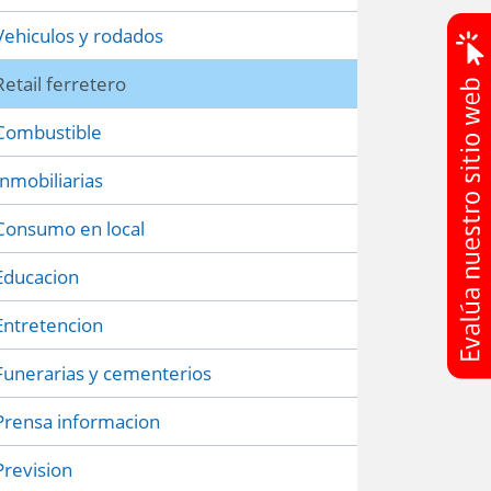
Vehiculos y rodados
Retail ferretero
Combustible
Inmobiliarias
Consumo en local
Educacion
Entretencion
Funerarias y cementerios
Prensa informacion
Prevision