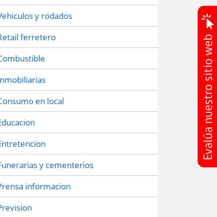
Vehiculos y rodados
Retail ferretero
Combustible
Inmobiliarias
Consumo en local
Educacion
Entretencion
Funerarias y cementerios
Prensa informacion
Prevision