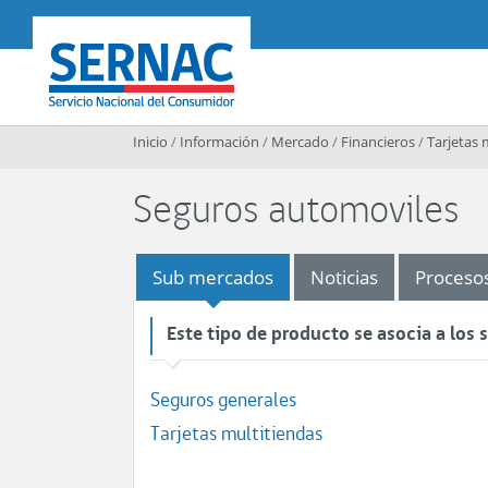
Contenido principal
SERNAC
Inicio
/
Información
/
Mercado
/
Financieros
/
Tarjetas 
Seguros automoviles
Sub mercados
Noticias
Proceso
Este tipo de producto se asocia a los
Seguros generales
Tarjetas multitiendas