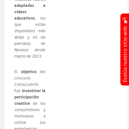
adaptados a
videos
educativos
, los
que están
disponibles más
abajo y en las
pantallas de
Novasur desde
marzo de 2013.
objetivo
El
del
concurso
Consucuento
incentivar la
fue
participación
creativa
de los
consumidores y
motivarlos a
contar sus
experiencias