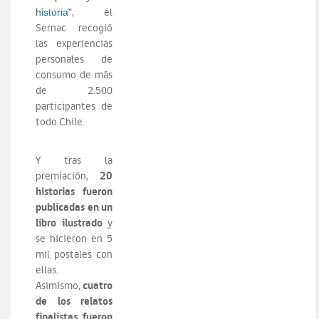
, el
historia
"
Sernac recogió
las experiencias
personales de
consumo de más
de 2.500
participantes de
todo Chile.
Y tras la
20
premiación,
historias fueron
publicadas en un
libro ilustrado
y
se hicieron en 5
mil postales con
ellas.
cuatro
Asimismo,
de los relatos
finalistas fueron