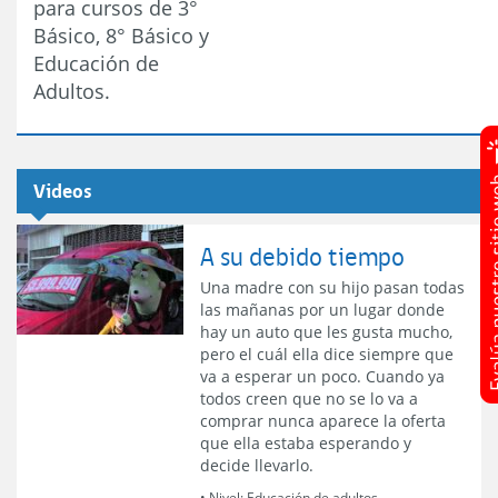
para cursos de 3°
Básico, 8° Básico y
Educación de
Adultos.
Videos
A su debido tiempo
Una madre con su hijo pasan todas
las mañanas por un lugar donde
hay un auto que les gusta mucho,
pero el cuál ella dice siempre que
va a esperar un poco. Cuando ya
todos creen que no se lo va a
comprar nunca aparece la oferta
que ella estaba esperando y
decide llevarlo.
• Nivel:
Educación de adultos