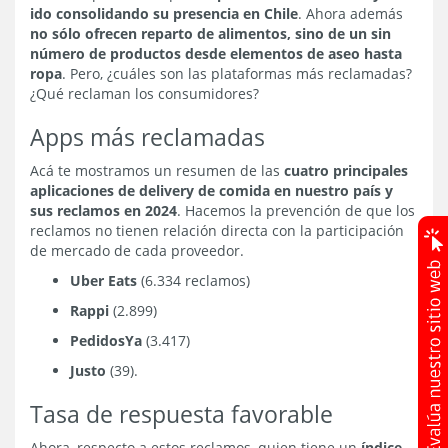
ido consolidando su presencia en Chile
. Ahora además
no sólo ofrecen reparto de alimentos, sino de un sin
número de productos desde elementos de aseo hasta
ropa
. Pero, ¿cuáles son las plataformas más reclamadas?
¿Qué reclaman los consumidores?
Apps más reclamadas
Acá te mostramos un resumen de las
cuatro principales
aplicaciones de delivery de comida en nuestro país y
sus reclamos en 2024
. Hacemos la prevención de que los
reclamos no tienen relación directa con la participación
de mercado de cada proveedor.
Uber Eats
(6.334 reclamos)
Rappi
(2.899)
PedidosYa
(3.417)
Justo
(39).
Tasa de respuesta favorable
Ahora, respecto a estos reclamos, quien tiene un
índice