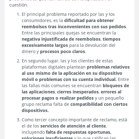
cuestión.
El principal problema reportado por las y los
consumidores, es la
dificultad para obtener
reembolsos tras inconvenientes con sus pedidos
.
Entre las principales quejas se encuentran la
negativa injustificada de reembolsos
,
tiempos
excesivamente largos
para la devolución del
dinero y
procesos poco claros
.
En segundo lugar, las y los clientes de estas
plataformas digitales plantean
problemas relativos
al uso mismo de la aplicación en su dispositivo
móvil o problemas con su cuenta individual.
Entre
las fallas más comunes se encuentran
bloqueos de
las aplicaciones
,
cierres inesperados
,
errores al
procesar pagos o realizar pedidos
y un pequeño
grupo reclama falta de
compatibilidad con ciertos
dispositivos.
Como tercer concepto importante de reclamo, está
el de los
servicios de atención al cliente
,
incluyendo
falta de respuestas oportunas,
soluciones insuficientes
y lo que califican las