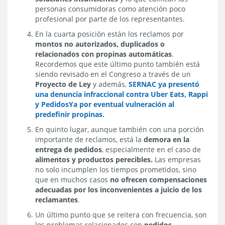
personas consumidoras como atención poco
profesional por parte de los representantes.
En la cuarta posición están los reclamos por
montos no autorizados, duplicados o
relacionados con propinas automáticas
.
Recordemos que este último punto también está
siendo revisado en el Congreso a través de un
Proyecto de Ley
y además,
SERNAC ya presentó
una denuncia infraccional contra Uber Eats, Rappi
y PedidosYa por eventual vulneración al
predefinir propinas.
En quinto lugar, aunque también con una porción
importante de reclamos, está la
demora en la
entrega de pedidos
, especialmente en el caso de
alimentos y productos perecibles.
Las empresas
no solo incumplen los tiempos prometidos, sino
que en muchos casos
no ofrecen compensaciones
adecuadas por los inconvenientes a juicio de los
reclamantes
.
Un último punto que se reitera con frecuencia, son
los problemas relacionados con
pedidos