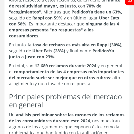
de resolutividad mayor, es Justo
, con
70% de
"acogimientos".
Mientras que
PedidosYa tiene un 63%,
seguido de
Rappi con 59%
y en último lugar
Uber Eats
con 58%.
Es importante destacar que
ninguna de las 4
empresas presenta "no respuestas" a los
consumidores.
En tanto, la
tasa de rechazo es más alta en Rappi (30%)
,
seguido de
Uber Eats (28%)
y finalmente
PedidosYa
junto a Justo con 23%.
En total, son
12.689 reclamos durante 2024
y en general
el
comportamiento de las 4 empresas más importantes
del mercado suele ser mejor que en otros rubros
: alto
acogimiento y nula tasa de no respuesta.
Principales problemas del mercado
en general
Un
análisis preliminar sobre las razones de los reclamos
de los consumidores durante este 2024
, nos muestran
algunos de los argumentos que exponen éstos como la
problemática que han tenido con la aplicación en