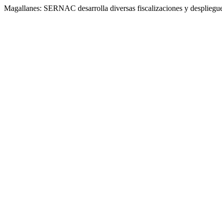
Magallanes: SERNAC desarrolla diversas fiscalizaciones y despliegue 