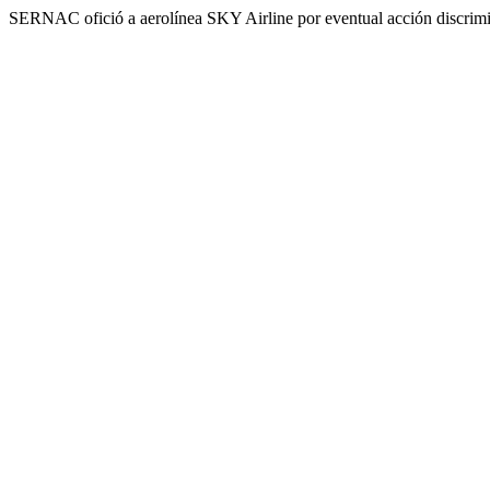
SERNAC ofició a aerolínea SKY Airline por eventual acción discrimin