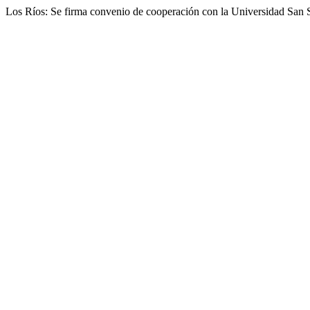
Los Ríos: Se firma convenio de cooperación con la Universidad San S