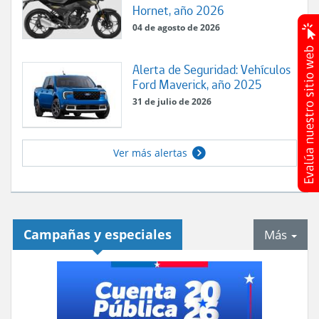
Hornet, año 2026
04 de agosto de 2026
Alerta de Seguridad: Vehículos
Ford Maverick, año 2025
31 de julio de 2026
Ver más alertas
Campañas y especiales
tab
Más