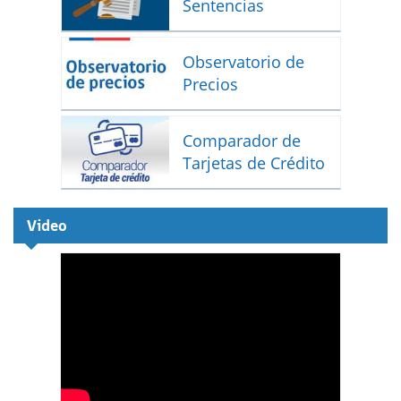
Sentencias
Observatorio de
Precios
Comparador de
Tarjetas de Crédito
Video