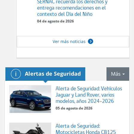
SERNAC recuerda los derechos y
entrega recomendaciones en el
contexto del Día del Niño
04 de agosto de 2026
Ver más noticias
.
Alertas de Seguridad
tab
Más
Alerta de Seguridad: Vehículos
Jaguar y Land Rover, varios
modelos, años 2024-2026
05 de agosto de 2026
Alerta de Seguridad:
Motocicletas Honda CB125